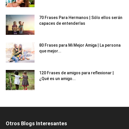
70 Frases Para Hermanos | Sólo ellos serán
capaces de entenderlas
80 Frases para Mi Mejor Amiga | La persona
que mejor...
120 Frases de amigos para reflexionar |
¿Qué es un amigo...
Otros Blogs Interesantes