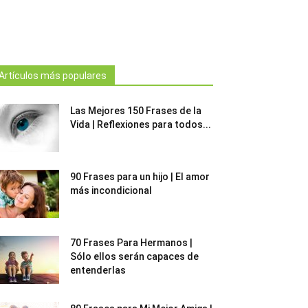
Artículos más populares
Las Mejores 150 Frases de la
Vida | Reflexiones para todos...
90 Frases para un hijo | El amor
más incondicional
70 Frases Para Hermanos |
Sólo ellos serán capaces de
entenderlas