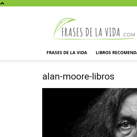
Frases
de
la
vida
FRASES DE LA VIDA
LIBROS RECOMEN
alan-moore-libros