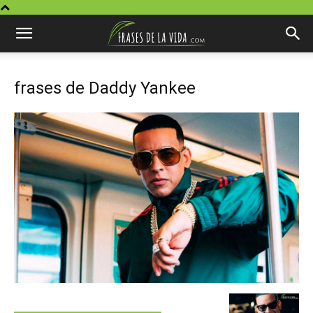
frases de Daddy Yankee