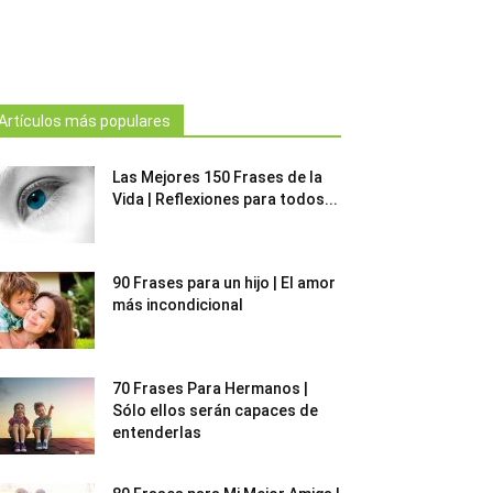
Artículos más populares
Las Mejores 150 Frases de la
Vida | Reflexiones para todos...
90 Frases para un hijo | El amor
más incondicional
70 Frases Para Hermanos |
Sólo ellos serán capaces de
entenderlas