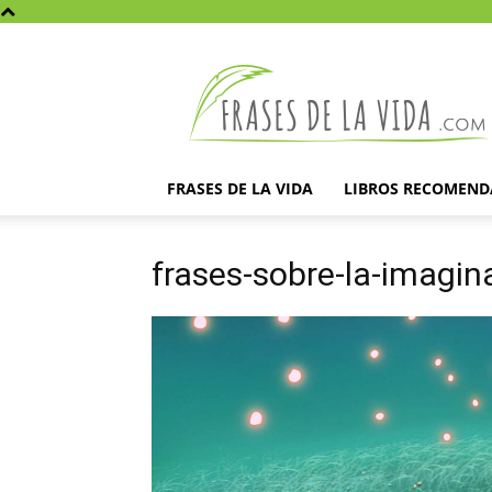
Frases
de
la
vida
FRASES DE LA VIDA
LIBROS RECOMEN
frases-sobre-la-imagin