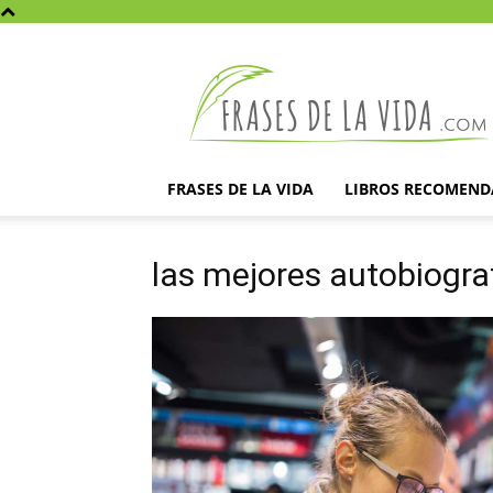
Frases
de
la
vida
FRASES DE LA VIDA
LIBROS RECOMEN
las mejores autobiogra