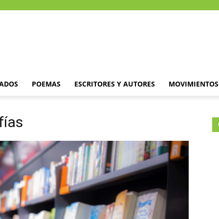
DADOS
POEMAS
ESCRITORES Y AUTORES
MOVIMIENTOS 
fías