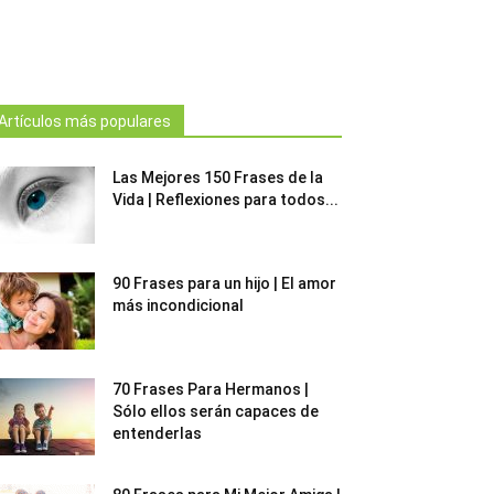
Artículos más populares
Las Mejores 150 Frases de la
Vida | Reflexiones para todos...
90 Frases para un hijo | El amor
más incondicional
70 Frases Para Hermanos |
Sólo ellos serán capaces de
entenderlas