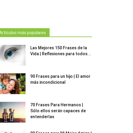
Artículos más populares
Las Mejores 150 Frases de la
Vida | Reflexiones para todos...
90 Frases para un hijo | El amor
más incondicional
70 Frases Para Hermanos |
Sólo ellos serán capaces de
entenderlas