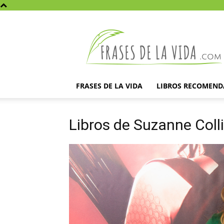
Frases
de
la
vida
FRASES DE LA VIDA
LIBROS RECOMEN
Libros de Suzanne Coll