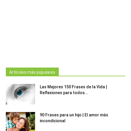
Artículos más populares
Las Mejores 150 Frases de la Vida |
Reflexiones para todos...
90 Frases para un hijo | El amor más
incondicional