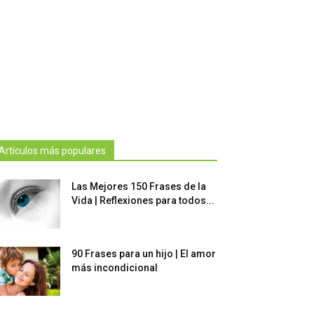
Artículos más populares
Las Mejores 150 Frases de la
Vida | Reflexiones para todos...
90 Frases para un hijo | El amor
más incondicional