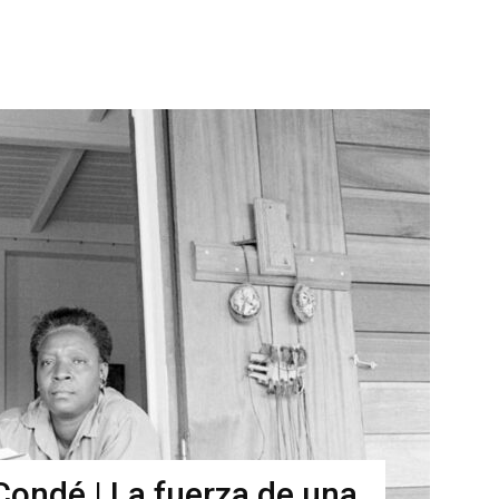
Condé | La fuerza de una