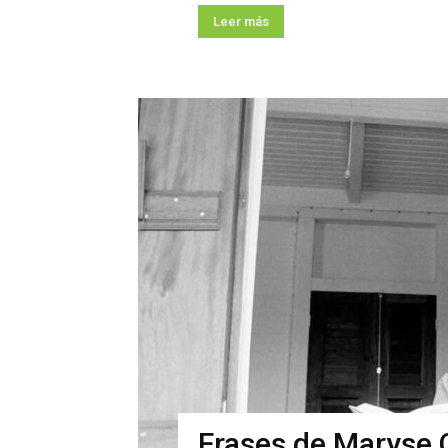
Leer más
Frases de Maryse 