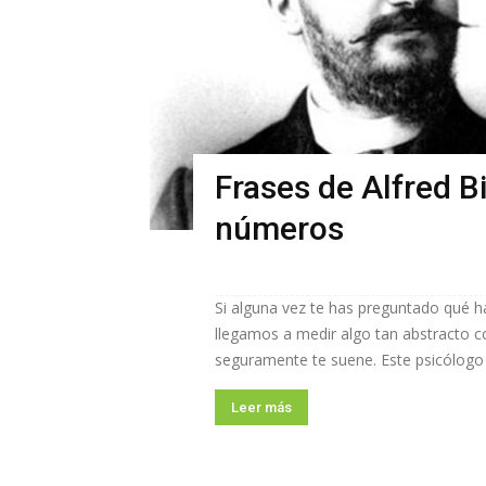
Frases de Alfred Bi
números
Si alguna vez te has preguntado qué h
llegamos a medir algo tan abstracto co
seguramente te suene. Este psicólogo f
Leer más