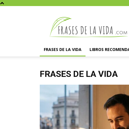
Frases
de
la
vida
FRASES DE LA VIDA
LIBROS RECOMEND
FRASES DE LA VIDA