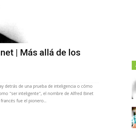
net | Más allá de los
ay detrás de una prueba de inteligencia o cómo
mo "ser inteligente", el nombre de Alfred Binet
rancés fue el pionero...