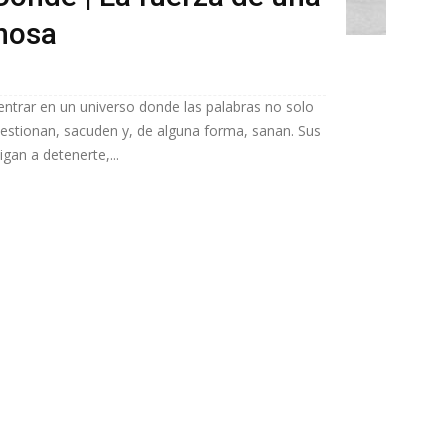
inosa
ntrar en un universo donde las palabras no solo
uestionan, sacuden y, de alguna forma, sanan. Sus
igan a detenerte,...