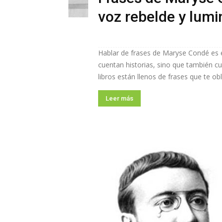
voz rebelde y lum
Hablar de frases de Maryse Condé es e
cuentan historias, sino que también c
libros están llenos de frases que te obl
Leer más