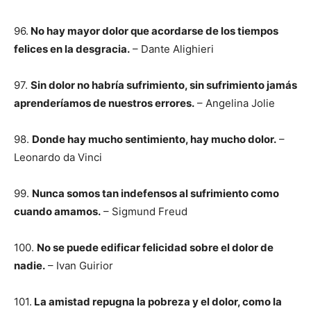
96.
No hay mayor dolor que acordarse de los tiempos
felices en la desgracia.
– Dante Alighieri
97.
Sin dolor no habría sufrimiento, sin sufrimiento jamás
aprenderíamos de nuestros errores.
– Angelina Jolie
98.
Donde hay mucho sentimiento, hay mucho dolor.
–
Leonardo da Vinci
99.
Nunca somos tan indefensos al sufrimiento como
cuando amamos.
– Sigmund Freud
100.
No se puede edificar felicidad sobre el dolor de
nadie.
– Ivan Guirior
101.
La amistad repugna la pobreza y el dolor, como la