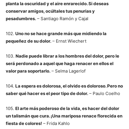
planta la oscuridad y el aire enrarecido. Si deseas
conservar amigos, ocúltales tus penurias y
pesadumbres.
– Santiago Ramón y Cajal
102.
Uno no se hace grande más que midiendo la
pequeñez de su dolor.
– Ernst Wiechert
103.
Nadie puede librar a los hombres del dolor, pero le
será perdonado a aquel que haga renacer en ellos el
valor para soportarlo.
– Selma Lagerlof
104.
La espera es dolorosa, el olvido es doloroso. Pero no
saber qué hacer es el peor tipo de dolor.
– Paulo Coelho
105.
El arte más poderoso de la vida, es hacer del dolor
un talismán que cura. ¡Una mariposa renace florecida en
fiesta de colores!
– Frida Kahlo