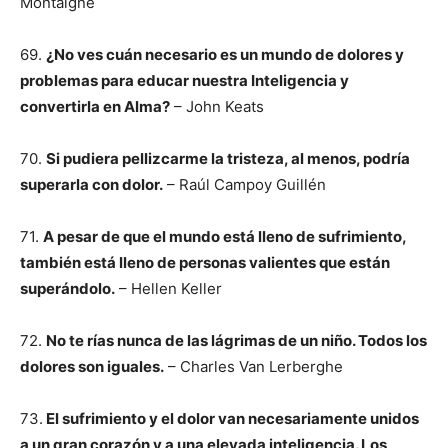
Montaigne
69.
¿No ves cuán necesario es un mundo de dolores y
problemas para educar nuestra Inteligencia y
convertirla en Alma?
– John Keats
70.
Si pudiera pellizcarme la tristeza, al menos, podría
superarla con dolor.
– Raúl Campoy Guillén
71.
A pesar de que el mundo está lleno de sufrimiento,
también está lleno de personas valientes que están
superándolo.
– Hellen Keller
72.
No te rías nunca de las lágrimas de un niño. Todos los
dolores son iguales.
– Charles Van Lerberghe
73.
El sufrimiento y el dolor van necesariamente unidos
a un gran corazón y a una elevada inteligencia. Los