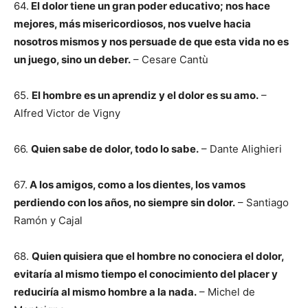
64.
El dolor tiene un gran poder educativo; nos hace
mejores, más misericordiosos, nos vuelve hacia
nosotros mismos y nos persuade de que esta vida no es
un juego, sino un deber.
– Cesare Cantù
65.
El hombre es un aprendiz y el dolor es su amo.
–
Alfred Victor de Vigny
66.
Quien sabe de dolor, todo lo sabe.
– Dante Alighieri
67.
A los amigos, como a los dientes, los vamos
perdiendo con los años, no siempre sin dolor.
– Santiago
Ramón y Cajal
68.
Quien quisiera que el hombre no conociera el dolor,
evitaría al mismo tiempo el conocimiento del placer y
reduciría al mismo hombre a la nada.
– Michel de