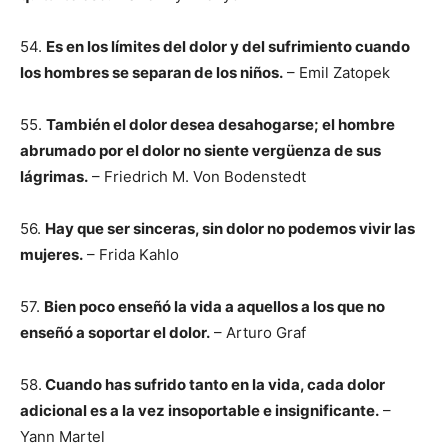
54.
Es en los límites del dolor y del sufrimiento cuando
los hombres se separan de los niños.
– Emil Zatopek
55.
También el dolor desea desahogarse; el hombre
abrumado por el dolor no siente vergüenza de sus
lágrimas.
– Friedrich M. Von Bodenstedt
56.
Hay que ser sinceras, sin dolor no podemos vivir las
mujeres.
– Frida Kahlo
57.
Bien poco enseñó la vida a aquellos a los que no
enseñó a soportar el dolor.
– Arturo Graf
58.
Cuando has sufrido tanto en la vida, cada dolor
adicional es a la vez insoportable e insignificante.
–
Yann Martel