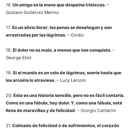
16.
Un amigo es la mano que despeina tristezas.
–
Gustavo Gutiérrez Merino
17.
Es un alivio llorar; las penas se desahogan y son
arrastradas por las lágrimas.
– Ovidio
18.
El dolor no es malo, a menos que nos conquiste.
–
George Eliot
19.
Si el mundo es un velo de lágrimas, sonríe hasta que
los arcoíris lo atraviese.
– Lucy Larcom
20.
Esta es una historia sencilla, pero no es fácil contarla.
Como en una fábula, hay dolor. Y, como una fábula, está
llena de maravillas y de felicidad.
– Giorgio Cantarini
21.
Colmado de felicidad o de sufrimientos, el corazón