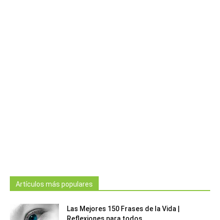
Artículos más populares
Las Mejores 150 Frases de la Vida |
Reflexiones para todos...