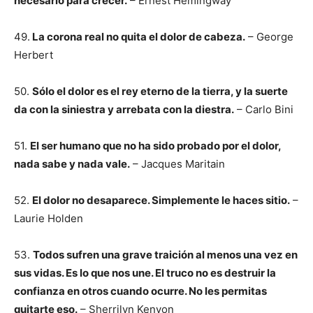
necesario para crecer.
– Ernest Hemingway
49.
La corona real no quita el dolor de cabeza.
– George
Herbert
50.
Sólo el dolor es el rey eterno de la tierra, y la suerte
da con la siniestra y arrebata con la diestra.
– Carlo Bini
51.
El ser humano que no ha sido probado por el dolor,
nada sabe y nada vale.
– Jacques Maritain
52.
El dolor no desaparece. Simplemente le haces sitio.
–
Laurie Holden
53.
Todos sufren una grave traición al menos una vez en
sus vidas. Es lo que nos une. El truco no es destruir la
confianza en otros cuando ocurre. No les permitas
quitarte eso.
– Sherrilyn Kenyon