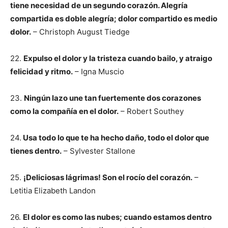
tiene necesidad de un segundo corazón. Alegría
compartida es doble alegría; dolor compartido es medio
dolor.
– Christoph August Tiedge
22.
Expulso el dolor y la tristeza cuando bailo, y atraigo
felicidad y ritmo.
– Igna Muscio
23.
Ningún lazo une tan fuertemente dos corazones
como la compañía en el dolor.
– Robert Southey
24.
Usa todo lo que te ha hecho daño, todo el dolor que
tienes dentro.
– Sylvester Stallone
25.
¡Deliciosas lágrimas! Son el rocío del corazón.
–
Letitia Elizabeth Landon
26.
El dolor es como las nubes; cuando estamos dentro