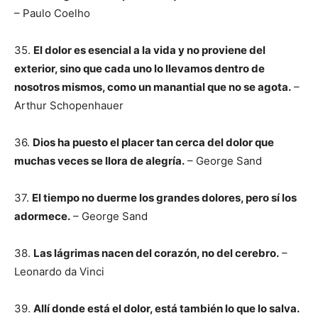
– Paulo Coelho
35.
El dolor es esencial a la vida y no proviene del
exterior, sino que cada uno lo llevamos dentro de
nosotros mismos, como un manantial que no se agota.
–
Arthur Schopenhauer
36.
Dios ha puesto el placer tan cerca del dolor que
muchas veces se llora de alegría.
– George Sand
37.
El tiempo no duerme los grandes dolores, pero sí los
adormece.
– George Sand
38.
Las lágrimas nacen del corazón, no del cerebro.
–
Leonardo da Vinci
39.
Allí donde está el dolor, está también lo que lo salva.