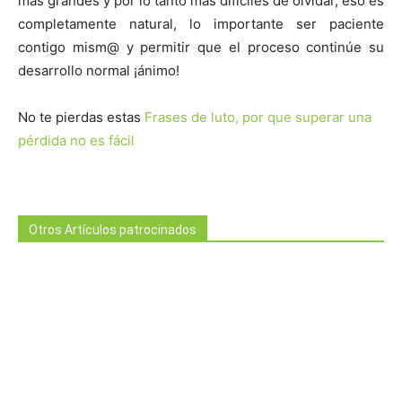
más grandes y por lo tanto más difíciles de olvidar, eso es
completamente natural, lo importante ser paciente
contigo mism@ y permitir que el proceso continúe su
desarrollo normal ¡ánimo!
No te pierdas estas
Frases de luto, por que superar una
pérdida no es fácil
Otros Artículos patrocinados