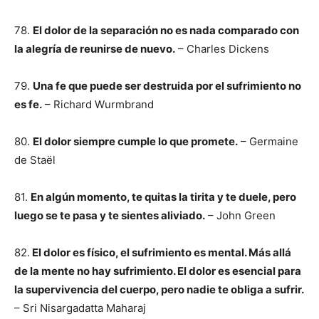
78.
El dolor de la separación no es nada comparado con
la alegría de reunirse de nuevo.
– Charles Dickens
79.
Una fe que puede ser destruida por el sufrimiento no
es fe.
– Richard Wurmbrand
80.
El dolor siempre cumple lo que promete.
– Germaine
de Staël
81.
En algún momento, te quitas la tirita y te duele, pero
luego se te pasa y te sientes aliviado.
– John Green
82.
El dolor es físico, el sufrimiento es mental. Más allá
de la mente no hay sufrimiento. El dolor es esencial para
la supervivencia del cuerpo, pero nadie te obliga a sufrir.
– Sri Nisargadatta Maharaj