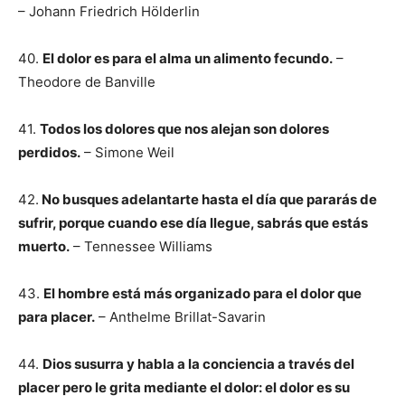
– Johann Friedrich Hölderlin
40.
El dolor es para el alma un alimento fecundo.
–
Theodore de Banville
41.
Todos los dolores que nos alejan son dolores
perdidos.
– Simone Weil
42.
No busques adelantarte hasta el día que pararás de
sufrir, porque cuando ese día llegue, sabrás que estás
muerto.
– Tennessee Williams
43.
El hombre está más organizado para el dolor que
para placer.
– Anthelme Brillat-Savarin
44.
Dios susurra y habla a la conciencia a través del
placer pero le grita mediante el dolor: el dolor es su