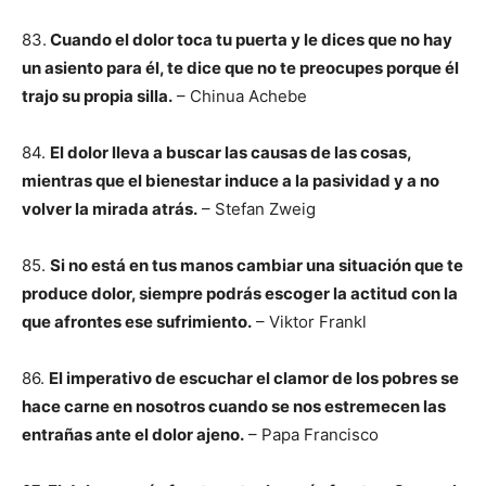
83.
Cuando el dolor toca tu puerta y le dices que no hay
un asiento para él, te dice que no te preocupes porque él
trajo su propia silla.
– Chinua Achebe
84.
El dolor lleva a buscar las causas de las cosas,
mientras que el bienestar induce a la pasividad y a no
volver la mirada atrás.
– Stefan Zweig
85.
Si no está en tus manos cambiar una situación que te
produce dolor, siempre podrás escoger la actitud con la
que afrontes ese sufrimiento.
– Viktor Frankl
86.
El imperativo de escuchar el clamor de los pobres se
hace carne en nosotros cuando se nos estremecen las
entrañas ante el dolor ajeno.
– Papa Francisco