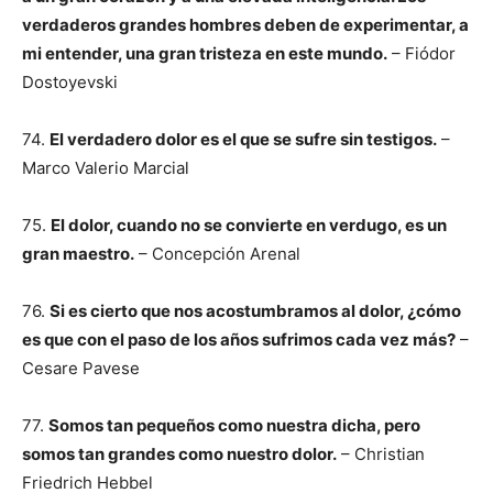
verdaderos grandes hombres deben de experimentar, a
mi entender, una gran tristeza en este mundo.
– Fiódor
Dostoyevski
74.
El verdadero dolor es el que se sufre sin testigos.
–
Marco Valerio Marcial
75.
El dolor, cuando no se convierte en verdugo, es un
gran maestro.
– Concepción Arenal
76.
Si es cierto que nos acostumbramos al dolor, ¿cómo
es que con el paso de los años sufrimos cada vez más?
–
Cesare Pavese
77.
Somos tan pequeños como nuestra dicha, pero
somos tan grandes como nuestro dolor.
– Christian
Friedrich Hebbel