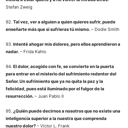
Stefan Zweig
92.
Tal vez, ver a alguien a quien quieres sufrir, puede
enseñarte más que si sufrieras tú mismo.
– Dodie Smith
93.
Intenté ahogar mis dolores, pero ellos aprendieron a
nadar.
– Frida Kahlo
94.
El dolor, acogido con fe, se convierte en la puerta
para entrar en el misterio del sufrimiento redentor del
Señor. Un sufrimiento que ya no quita la paz y la
felicidad, pues está iluminado por el fulgor de la
resurrección.
– Juan Pablo II
95.
¿Quién puede decirnos a nosotros que no existe una
inteligencia superior a la nuestra que comprenda
nuestro dolor?
– Víctor L. Frank