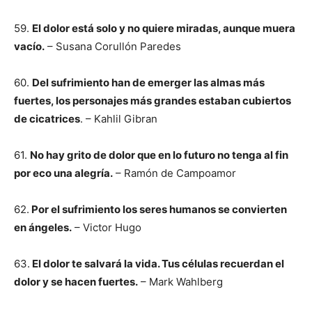
59.
El dolor está solo y no quiere miradas, aunque muera
vacío.
– Susana Corullón Paredes
60.
Del sufrimiento han de emerger las almas más
fuertes, los personajes más grandes estaban cubiertos
de cicatrices
. – Kahlil Gibran
61.
No hay grito de dolor que en lo futuro no tenga al fin
por eco una alegría.
– Ramón de Campoamor
62.
Por el sufrimiento los seres humanos se convierten
en ángeles.
– Victor Hugo
63.
El dolor te salvará la vida. Tus células recuerdan el
dolor y se hacen fuertes.
– Mark Wahlberg