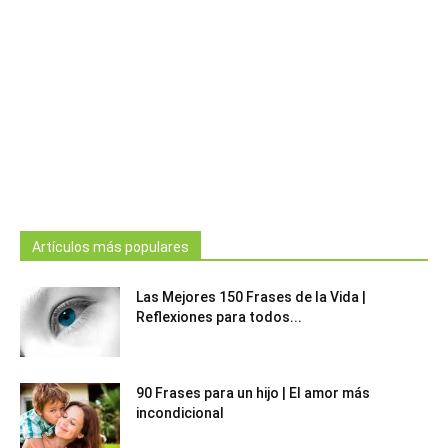
Artículos más populares
Las Mejores 150 Frases de la Vida |
Reflexiones para todos...
90 Frases para un hijo | El amor más
incondicional