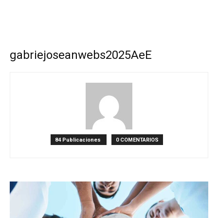
gabriejoseanwebs2025AeE
84 Publicaciones
0 COMENTARIOS