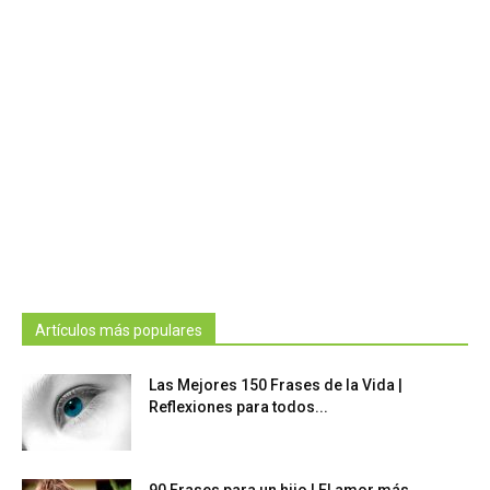
Artículos más populares
Las Mejores 150 Frases de la Vida |
Reflexiones para todos...
90 Frases para un hijo | El amor más