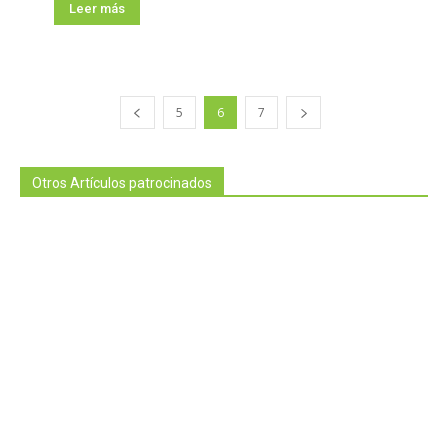
Leer más
5
6
7
Otros Artículos patrocinados