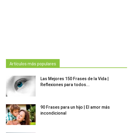
Artículos más populares
Las Mejores 150 Frases de la Vida |
Reflexiones para todos...
90 Frases para un hijo | El amor más
incondicional