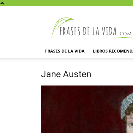
Frases
de
la
vida
FRASES DE LA VIDA
LIBROS RECOMEN
Jane Austen