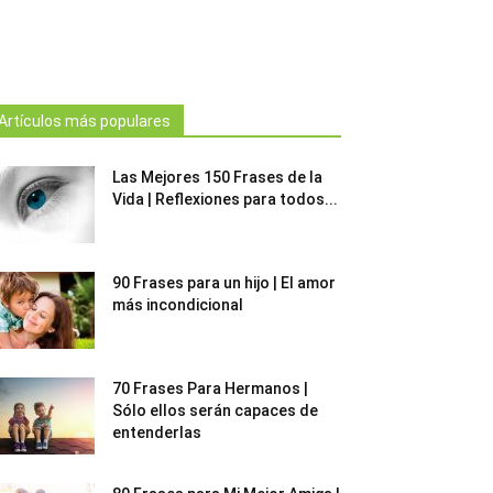
Artículos más populares
Las Mejores 150 Frases de la
Vida | Reflexiones para todos...
90 Frases para un hijo | El amor
más incondicional
70 Frases Para Hermanos |
Sólo ellos serán capaces de
entenderlas