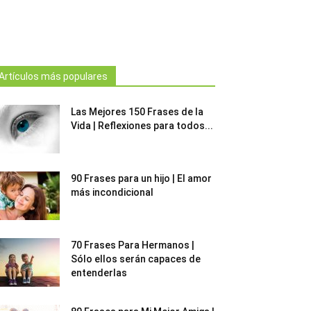
Artículos más populares
Las Mejores 150 Frases de la
Vida | Reflexiones para todos...
90 Frases para un hijo | El amor
más incondicional
70 Frases Para Hermanos |
Sólo ellos serán capaces de
entenderlas