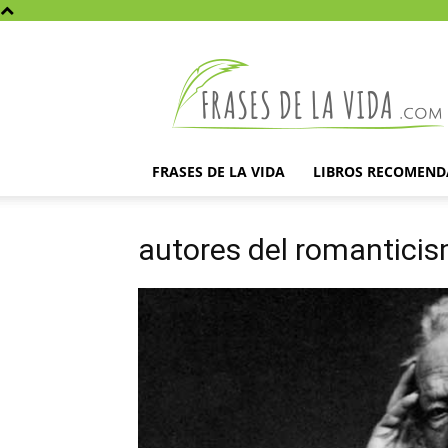
Frases
de
la
vida
FRASES DE LA VIDA
LIBROS RECOMEN
autores del romanticis