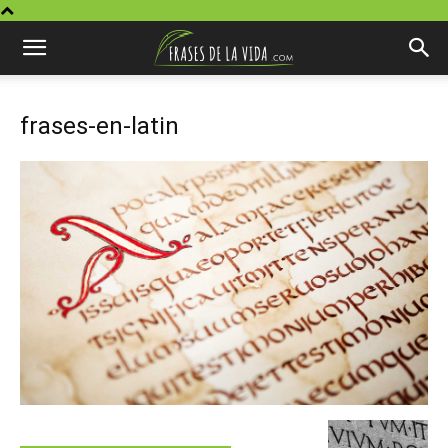
frases-en-latin