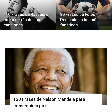
110 Frases de Rayden, un
80 Frases de Fútbol |
poeta detrás de sus
Dedicadas a los más
canciones
fanáticos
130 Frases de Nelson Mandela para
conseguir la paz