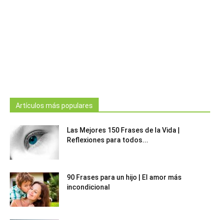
Artículos más populares
Las Mejores 150 Frases de la Vida |
Reflexiones para todos...
90 Frases para un hijo | El amor más
incondicional