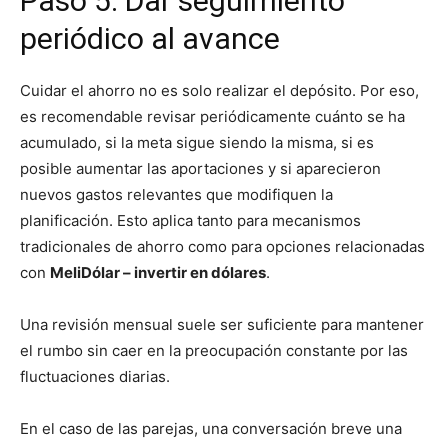
Paso 5: Dar seguimiento
periódico al avance
Cuidar el ahorro no es solo realizar el depósito. Por eso,
es recomendable revisar periódicamente cuánto se ha
acumulado, si la meta sigue siendo la misma, si es
posible aumentar las aportaciones y si aparecieron
nuevos gastos relevantes que modifiquen la
planificación. Esto aplica tanto para mecanismos
tradicionales de ahorro como para opciones relacionadas
con
MeliDólar – invertir en dólares
.
Una revisión mensual suele ser suficiente para mantener
el rumbo sin caer en la preocupación constante por las
fluctuaciones diarias.
En el caso de las parejas, una conversación breve una