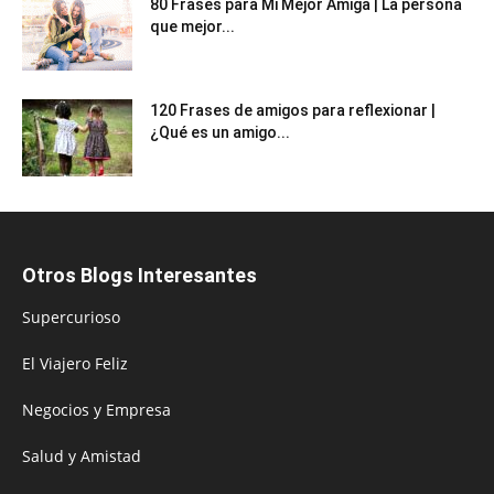
80 Frases para Mi Mejor Amiga | La persona
que mejor...
120 Frases de amigos para reflexionar |
¿Qué es un amigo...
Otros Blogs Interesantes
Supercurioso
El Viajero Feliz
Negocios y Empresa
Salud y Amistad