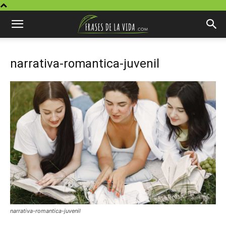
narrativa-romantica-juvenil
narrativa-romantica-juvenil