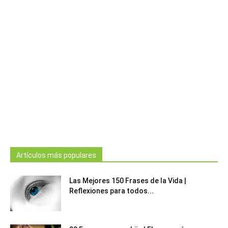
Artículos más populares
Las Mejores 150 Frases de la Vida |
Reflexiones para todos...