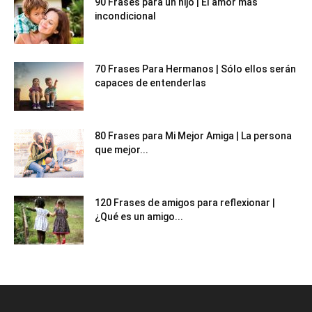
90 Frases para un hijo | El amor más
incondicional
70 Frases Para Hermanos | Sólo ellos serán
capaces de entenderlas
80 Frases para Mi Mejor Amiga | La persona
que mejor...
120 Frases de amigos para reflexionar |
¿Qué es un amigo...