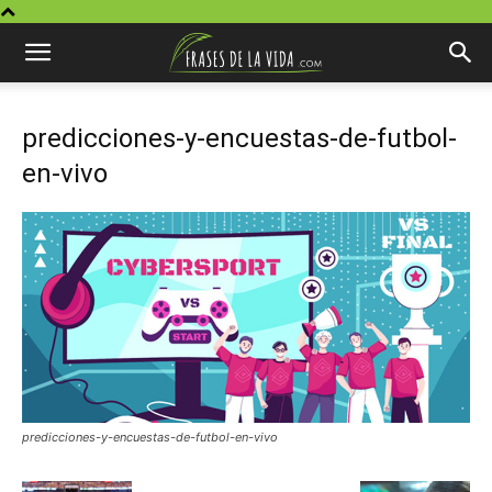
predicciones-y-encuestas-de-futbol-
en-vivo
predicciones-y-encuestas-de-futbol-en-vivo