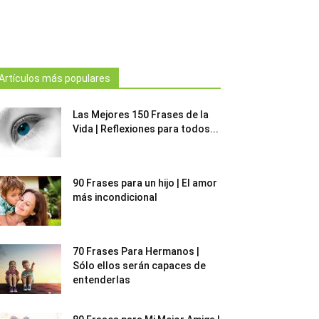
Artículos más populares
Las Mejores 150 Frases de la
Vida | Reflexiones para todos...
90 Frases para un hijo | El amor
más incondicional
70 Frases Para Hermanos |
Sólo ellos serán capaces de
entenderlas