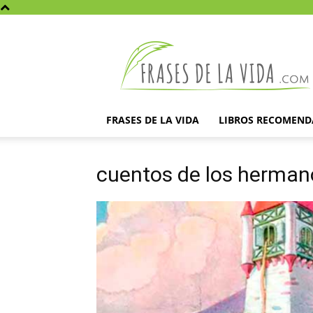
Frases
de
la
vida
FRASES DE LA VIDA
LIBROS RECOMEN
cuentos de los herma