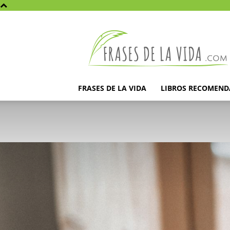
Frases
de
la
vida
FRASES DE LA VIDA
LIBROS RECOMEN