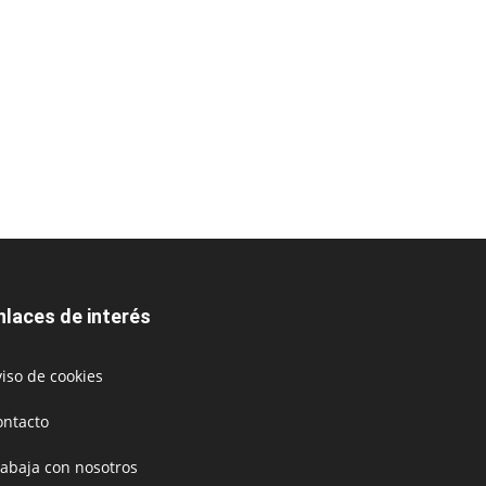
nlaces de interés
iso de cookies
ontacto
rabaja con nosotros