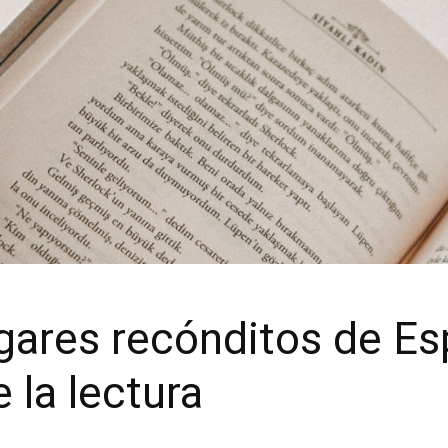
gares recónditos de E
e la lectura