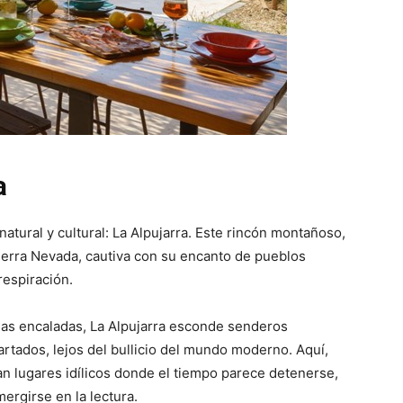
a
atural y cultural: La Alpujarra. Este rincón montañoso,
erra Nevada, cautiva con su encanto de pueblos
respiración.
sas encaladas, La Alpujarra esconde senderos
tados, lejos del bullicio del mundo moderno. Aquí,
an lugares idílicos donde el tiempo parece detenerse,
ergirse en la lectura.