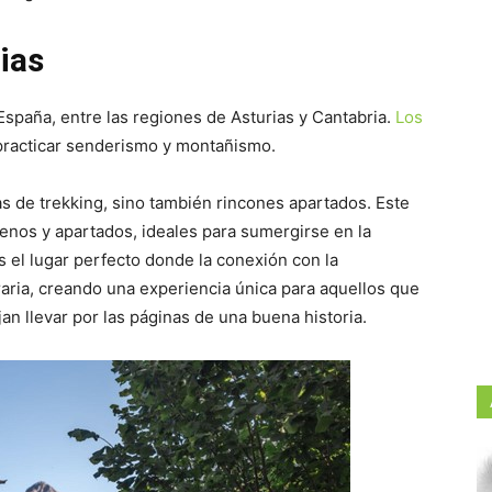
ias
 España, entre las regiones de Asturias y Cantabria.
Los
practicar senderismo y montañismo.
as de trekking, sino también rincones apartados. Este
enos y apartados, ideales para sumergirse en la
s el lugar perfecto donde la conexión con la
eraria, creando una experiencia única para aquellos que
an llevar por las páginas de una buena historia.