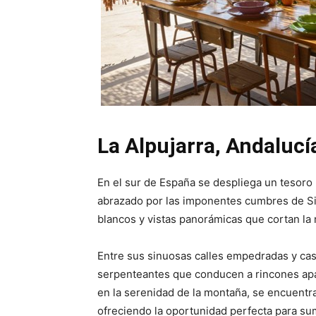
La Alpujarra, Andalucí
En el sur de España se despliega un tesoro n
abrazado por las imponentes cumbres de Si
blancos y vistas panorámicas que cortan la 
Entre sus sinuosas calles empedradas y ca
serpenteantes que conducen a rincones apar
en la serenidad de la montaña, se encuentr
ofreciendo la oportunidad perfecta para sum