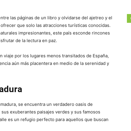
re las páginas de un libro y olvidarse del ajetreo y el
frecer que solo las atracciones turísticas conocidas.
aturales impresionantes, este país esconde rincones
sfrutar de la lectura en paz.
un viaje por los lugares menos transitados de España,
iencia aún más placentera en medio de la serenidad y
madura
remadura, se encuentra un verdadero oasis de
r sus exuberantes paisajes verdes y sus famosos
valle es un refugio perfecto para aquellos que buscan