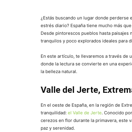
¿Estás buscando un lugar donde perderse ent
estrés diario? España tiene mucho más que o
Desde pintorescos pueblos hasta paisajes n
tranquilos y poco explorados ideales para di
En este artículo, te llevaremos a través de 
donde la lectura se convierte en una exper
la belleza natural.
Valle del Jerte, Extre
En el oeste de España, en la región de Ext
tranquilidad:
el Valle de Jerte
. Conocido po
cerezos en flor durante la primavera, este 
paz y serenidad.