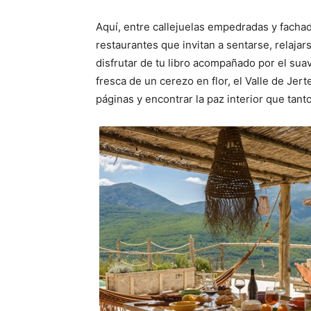
Aquí, entre callejuelas empedradas y facha
restaurantes que invitan a sentarse, relajar
disfrutar de tu libro acompañado por el su
fresca de un cerezo en flor, el Valle de Jer
páginas y encontrar la paz interior que tant