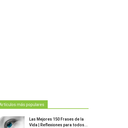
Artículos más populares
Las Mejores 150 Frases de la
Vida | Reflexiones para todos...