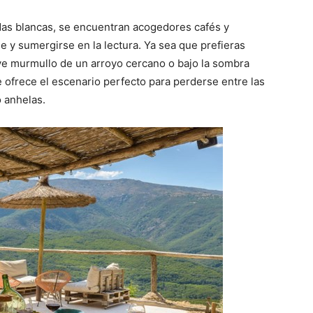
das blancas, se encuentran acogedores cafés y
se y sumergirse en la lectura. Ya sea que prefieras
ave murmullo de un arroyo cercano o bajo la sombra
te ofrece el escenario perfecto para perderse entre las
o anhelas.