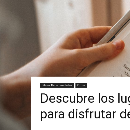
Libros Recomendados
Otros
Descubre los lu
para disfrutar d