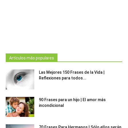
Artículos más populares
Las Mejores 150 Frases de la Vida |
Reflexiones para todos...
90 Frases para un hijo | El amor más
incondicional
70 Frases Para Hermanos | Sólo ellos serán