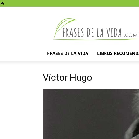
Frases
de
la
vida
FRASES DE LA VIDA
LIBROS RECOMEN
Víctor Hugo