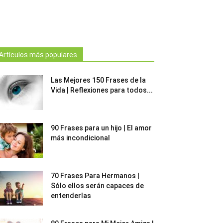
Artículos más populares
Las Mejores 150 Frases de la
Vida | Reflexiones para todos...
90 Frases para un hijo | El amor
más incondicional
70 Frases Para Hermanos |
Sólo ellos serán capaces de
entenderlas