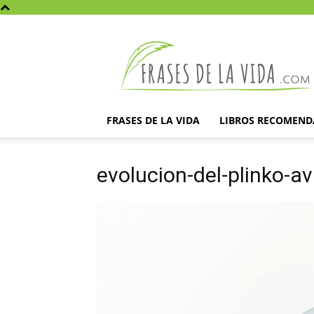
Frases
de
la
vida
FRASES DE LA VIDA
LIBROS RECOMEN
evolucion-del-plinko-a