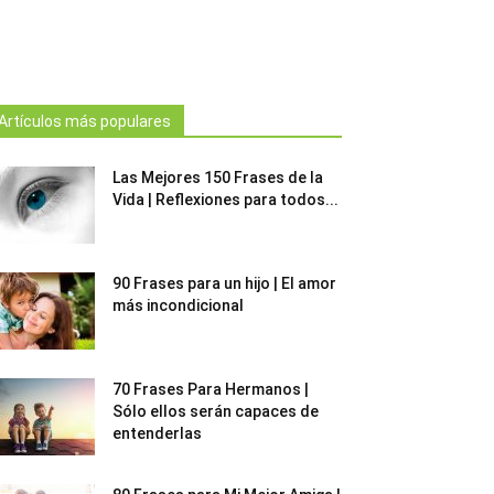
Artículos más populares
Las Mejores 150 Frases de la
Vida | Reflexiones para todos...
90 Frases para un hijo | El amor
más incondicional
70 Frases Para Hermanos |
Sólo ellos serán capaces de
entenderlas