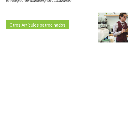
estrategias-de-marketing-en-restaurantes
Otros Artículos patrocinados