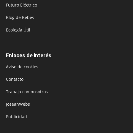
Futuro Eléctrico
Blog de Bebés
Ecología Útil
Enlaces de interés
Aviso de cookies
Contacto
Trabaja con nosotros
JoseanWebs
Publicidad