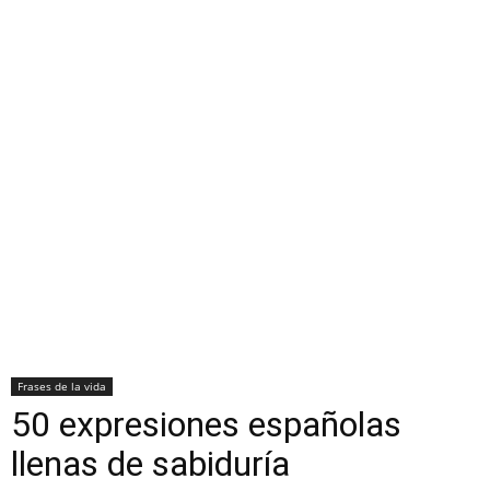
Frases de la vida
50 expresiones españolas
llenas de sabiduría