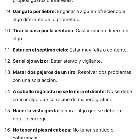
propios gustos o intereses.
Dar gato por liebre:
Engañar a alguien ofreciéndole
algo diferente de lo prometido.
Tirar la casa por la ventana:
Gastar mucho dinero en
algo.
Estar en el séptimo cielo:
Estar muy feliz o contento.
Ser el ojo avizor:
Estar atento y vigilante.
Matar dos pájaros de un tiro:
Resolver dos problemas
con una sola acción.
A caballo regalado no se le mira el diente
: No se debe
criticar algo que se recibe de manera gratuita.
Hacer la vista gorda:
Ignorar algo que se debería
notar o corregir.
No tener ni pies ni cabeza:
No tener sentido o
coherencia.