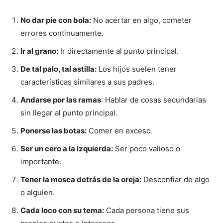
No dar pie con bola:
No acertar en algo, cometer
errores continuamente.
Ir al grano:
Ir directamente al punto principal.
De tal palo, tal astilla:
Los hijos suelen tener
características similares a sus padres.
Andarse por las ramas
: Hablar de cosas secundarias
sin llegar al punto principal.
Ponerse las botas:
Comer en exceso.
Ser un cero a la izquierda:
Ser poco valioso o
importante.
Tener la mosca detrás de la oreja:
Desconfiar de algo
o alguien.
Cada loco con su tema:
Cada persona tiene sus