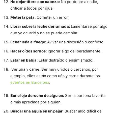
No dejar títere con cabeza:
No perdonar a nadie,
criticar a todos por igual.
Meter la pata:
Cometer un error.
Llorar sobre la leche derramada:
Lamentarse por algo
que ya ocurrió y no se puede cambiar.
Echar leña al fuego:
Avivar una discusión o conflicto.
Hacer oídos sordos:
Ignorar algo deliberadamente.
Estar en Babia:
Estar distraído o ensimismado.
Ser uña y carne: Ser muy unidos o cercanos, por
ejemplo, ellos están como uña y carne durante los
eventos en Barcelona
.
Ser el ojo derecho de alguien:
Ser la persona favorita
o más apreciada por alguien.
Buscar una aguja en un pajar
: Buscar algo difícil de