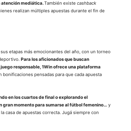
 atención mediática.
También existe
cashback
ienes realizan múltiples apuestas durante el fin de
a sus etapas más emocionantes del año, con un torneo
 deportivo.
Para los aficionados que buscan
 juego responsable, 1Win ofrece una plataforma
on bonificaciones pensadas para que cada apuesta
do en los cuartos de final o explorando el
un gran momento para sumarse al fútbol femenino…
y
 la casa de apuestas correcta. Jugá siempre con