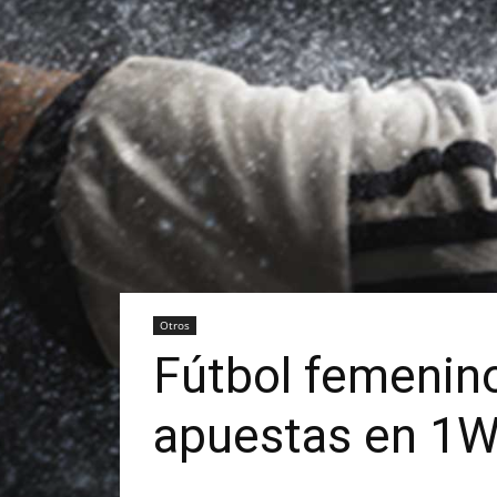
Otros
Fútbol femenino
apuestas en 1W