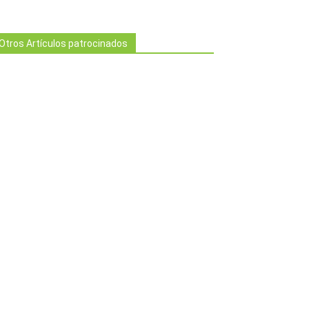
Otros Artículos patrocinados