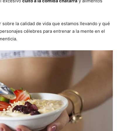
el excesivo
culto a la comida chatarra
y alimentos
r sobre la calidad de vida que estamos llevando y qué
personajes célebres para entrenar a la mente en el
menticia.