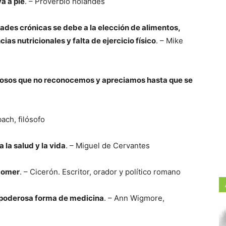
a a pie
. – Proverbio holandés
des crónicas se debe a la elección de alimentos,
ias nutricionales y falta de ejercicio físico
. – Mike
eciosos que no reconocemos y apreciamos hasta que se
ach, filósofo
 la salud y la vida
. – Miguel de Cervantes
 comer
. – Cicerón. Escritor, orador y político romano
 poderosa forma de medicina
. – Ann Wigmore,