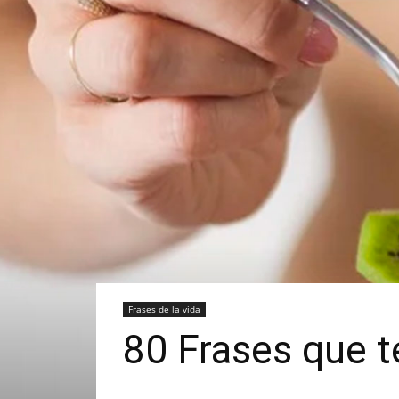
Frases de la vida
80 Frases que t