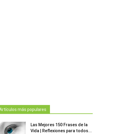
Artículos más populares
Las Mejores 150 Frases de la
Vida | Reflexiones para todos...