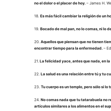
no el dolor o el placer de hoy.
– James H. W
18.
Es más fácil cambiar la religión de un 
19.
Bocado de mal pan, no lo comas, ni lo de
20.
Aquellos que piensan que no tienen tie
encontrar tiempo para la enfermedad.
– Ed
21.
La felicidad yace, antes que nada, en la
22.
La salud es una relación entre tú y tu c
23.
Tu cuerpo es un templo, pero sólo si lo t
24.
No comas nada que tu tatarabuela no 
artículos similares a los alimentos en el 