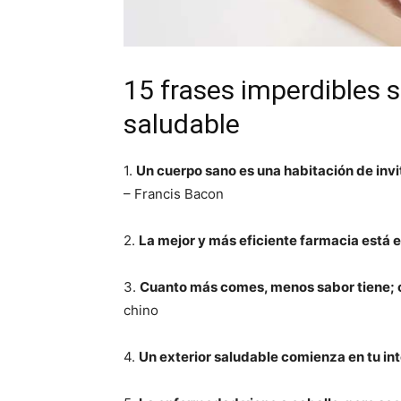
15 frases imperdibles 
saludable
1.
Un cuerpo sano es una habitación de invi
– Francis Bacon
2.
La mejor y más eficiente farmacia está e
3.
Cuanto más comes, menos sabor tiene; 
chino
4.
Un exterior saludable comienza en tu int