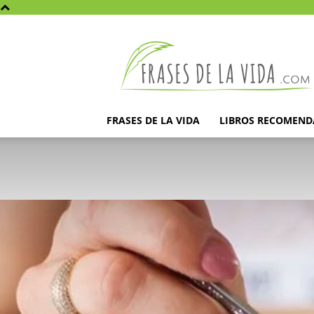
Frases
de
la
vida
FRASES DE LA VIDA
LIBROS RECOMEN