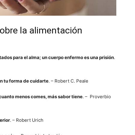
sobre la alimentación
tados para el alma; un cuerpo enfermo es una prisión
.
n tu forma de cuidarte
. – Robert C. Peale
cuanto menos comes, más sabor tiene
. – Proverbio
erior
. – Robert Urich