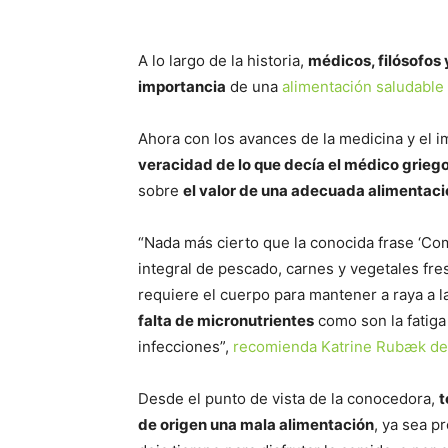
A lo largo de la historia,
médicos, filósofos
importancia
de una
alimentación saludable
Ahora con los avances de la medicina y el 
veracidad de lo que decía el médico grieg
sobre
el valor de una adecuada alimentaci
“Nada más cierto que la conocida frase ‘Come
integral de pescado, carnes y vegetales fr
requiere el cuerpo para mantener a raya a 
falta de micronutrientes
como son la fatiga 
infecciones”,
recomienda Katrine Rubæk del 
Desde el punto de vista de la conocedora,
t
de origen una mala alimentación
, ya sea p