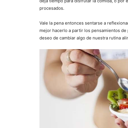
deja tiempo para disfrutar la comida, o por 
procesados.
Vale la pena entonces sentarse a reflexiona
mejor hacerlo a partir los pensamientos de 
deseo de cambiar algo de nuestra rutina ali