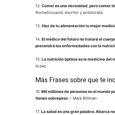
12.
Comer es una necesidad, pero comer de 
Rochefoucauld, escritor y aristócrata.
13.
Haz de tu alimentación tu mejor medic
14.
El médico del futuro no tratará el cue
prevendrá las enfermedades con la nutrici
15.
La nutrición óptima es la medicina del
la paz.
Más Frases sobre que te in
16.
Mil millones de personas en el mundo p
tienen sobrepeso.
– Mark Bittman
17.
La salud es una gran palabra. Abarca no 