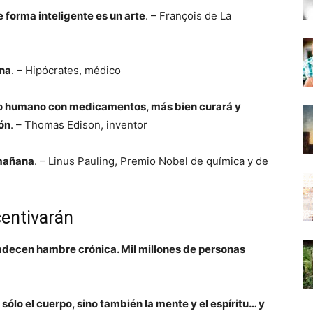
forma inteligente es un arte
. – François de La
ina
. – Hipócrates, médico
rpo humano con medicamentos, más bien curará y
ón
. – Thomas Edison, inventor
 mañana
. – Linus Pauling, Premio Nobel de química y de
centivarán
adecen hambre crónica. Mil millones de personas
sólo el cuerpo, sino también la mente y el espíritu… y