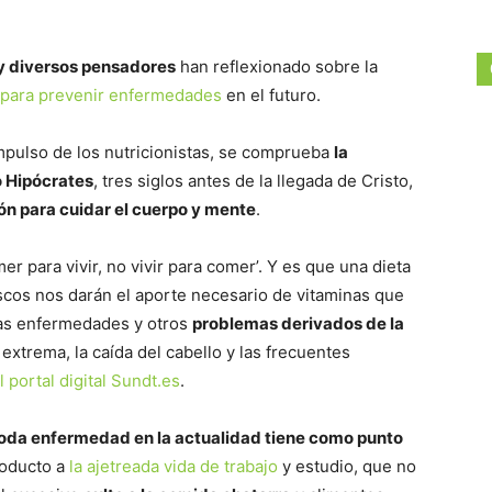
 y diversos pensadores
han reflexionado sobre la
 para prevenir enfermedades
en el futuro.
impulso de los nutricionistas, se comprueba
la
o Hipócrates
, tres siglos antes de la llegada de Cristo,
ón para cuidar el cuerpo y mente
.
r para vivir, no vivir para comer’. Y es que una dieta
escos nos darán el aporte necesario de vitaminas que
las enfermedades y otros
problemas derivados de la
extrema, la caída del cabello y las frecuentes
portal digital Sundt.es
.
oda enfermedad en la actualidad tiene como punto
roducto a
la ajetreada vida de trabajo
y estudio, que no