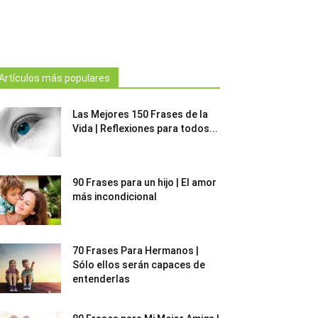
Artículos más populares
Las Mejores 150 Frases de la
Vida | Reflexiones para todos...
90 Frases para un hijo | El amor
más incondicional
70 Frases Para Hermanos |
Sólo ellos serán capaces de
entenderlas