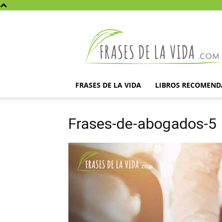
Frases
de
la
vida
FRASES DE LA VIDA
LIBROS RECOMEN
Frases-de-abogados-5