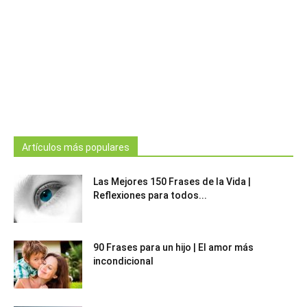
Artículos más populares
Las Mejores 150 Frases de la Vida |
Reflexiones para todos...
90 Frases para un hijo | El amor más
incondicional