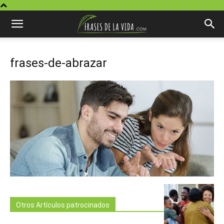
frases-de-abrazar
Otros Artículos patrocinados