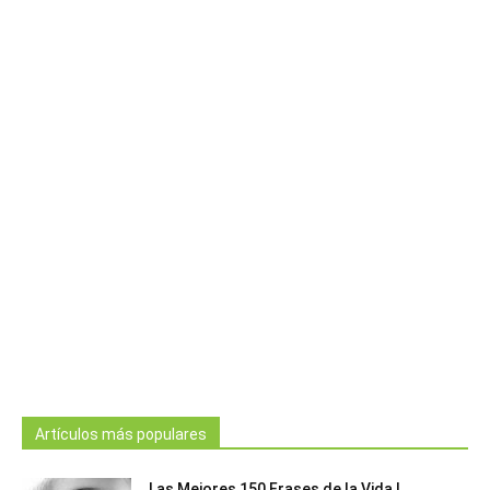
Artículos más populares
Las Mejores 150 Frases de la Vida |