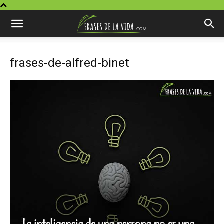
frases-de-alfred-binet