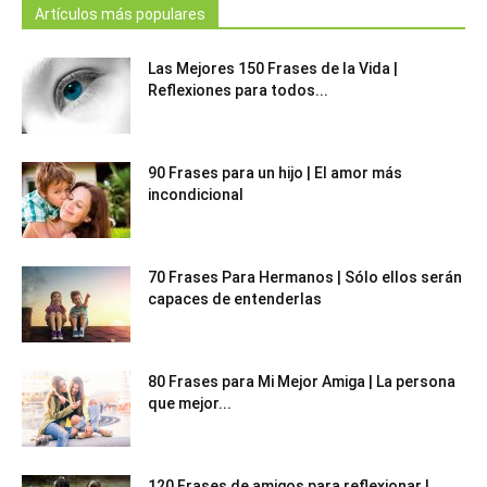
Artículos más populares
Las Mejores 150 Frases de la Vida |
Reflexiones para todos...
90 Frases para un hijo | El amor más
incondicional
70 Frases Para Hermanos | Sólo ellos serán
capaces de entenderlas
80 Frases para Mi Mejor Amiga | La persona
que mejor...
120 Frases de amigos para reflexionar |