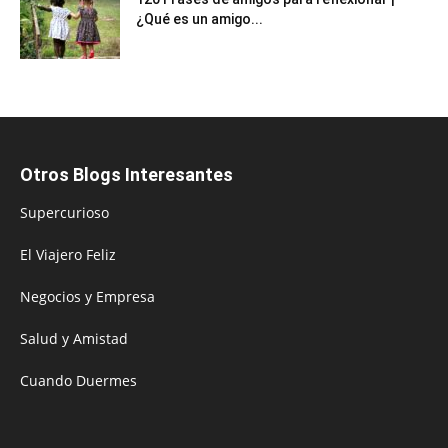
¿Qué es un amigo...
Otros Blogs Interesantes
Supercurioso
El Viajero Feliz
Negocios y Empresa
Salud y Amistad
Cuando Duermes