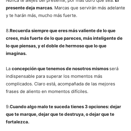
Nunca te alejes del presente, por más duro que sea.
El
presente deja marcas
. Marcas que servirán más adelante
y te harán más, mucho más fuerte.
8.
Recuerda siempre que eres más valiente de lo que
crees, más fuerte de lo que pareces, más inteligente de
lo que piensas, y el doble de hermoso que lo que
imaginas.
La
concepción que tenemos de nosotros mismos
será
indispensable para superar los momentos más
complicados. Claro está, acompañada de las mejores
frases de aliento en momentos difíciles.
9.
Cuando algo malo te suceda tienes 3 opciones: dejar
que te marque, dejar que te destruya, o dejar que te
fortalezca.