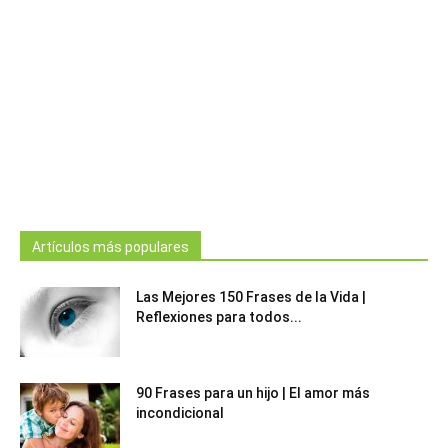
Artículos más populares
Las Mejores 150 Frases de la Vida |
Reflexiones para todos...
90 Frases para un hijo | El amor más
incondicional