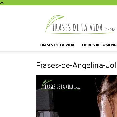
Frases
de
la
vida
FRASES DE LA VIDA
LIBROS RECOMEN
Frases-de-Angelina-Jol