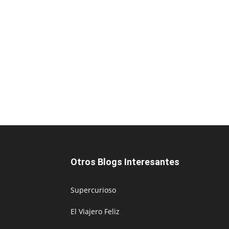
Otros Blogs Interesantes
Supercurioso
El Viajero Feliz