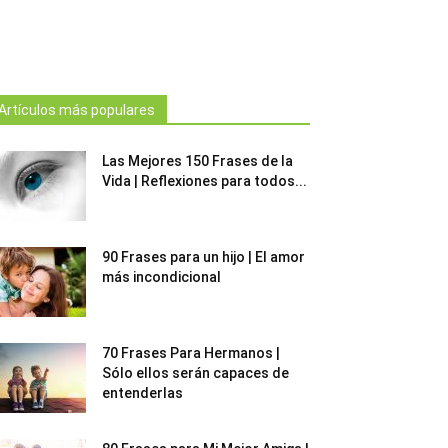
Artículos más populares
Las Mejores 150 Frases de la
Vida | Reflexiones para todos...
90 Frases para un hijo | El amor
más incondicional
70 Frases Para Hermanos |
Sólo ellos serán capaces de
entenderlas