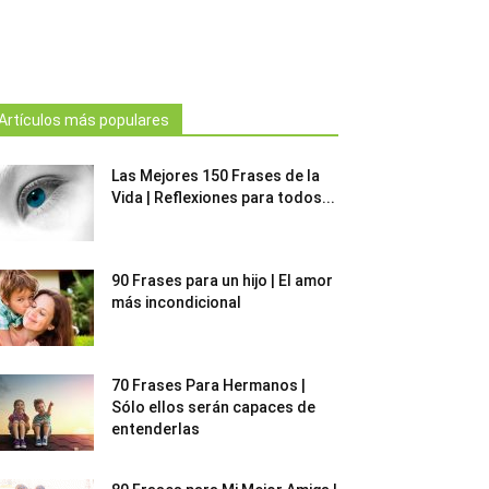
Artículos más populares
Las Mejores 150 Frases de la
Vida | Reflexiones para todos...
90 Frases para un hijo | El amor
más incondicional
70 Frases Para Hermanos |
Sólo ellos serán capaces de
entenderlas