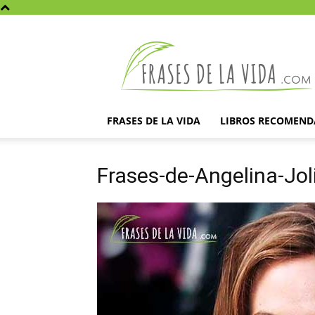
Frases
de
la
vida
FRASES DE LA VIDA
LIBROS RECOMEN
Frases-de-Angelina-Jol