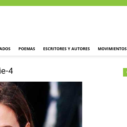
DADOS
POEMAS
ESCRITORES Y AUTORES
MOVIMIENTOS 
ie-4