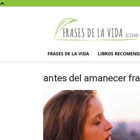
Frases
de
la
vida
FRASES DE LA VIDA
LIBROS RECOMEN
antes del amanecer fr