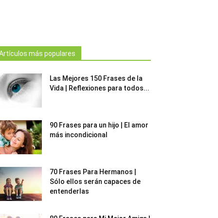
Artículos más populares
Las Mejores 150 Frases de la
Vida | Reflexiones para todos...
90 Frases para un hijo | El amor
más incondicional
70 Frases Para Hermanos |
Sólo ellos serán capaces de
entenderlas