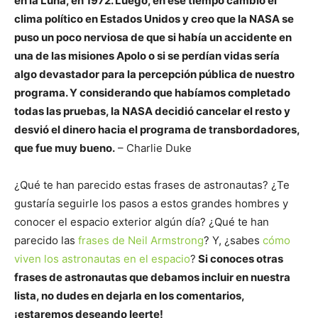
en la Luna, en 1972. Luego, en ese tiempo cambió el
clima político en Estados Unidos y creo que la NASA se
puso un poco nerviosa de que si había un accidente en
una de las misiones Apolo o si se perdían vidas sería
algo devastador para la percepción pública de nuestro
programa. Y considerando que habíamos completado
todas las pruebas, la NASA decidió cancelar el resto y
desvió el dinero hacia el programa de transbordadores,
que fue muy bueno.
– Charlie Duke
¿Qué te han parecido estas frases de astronautas? ¿Te
gustaría seguirle los pasos a estos grandes hombres y
conocer el espacio exterior algún día? ¿Qué te han
parecido las
frases de Neil Armstrong
? Y, ¿sabes
cómo
viven los astronautas en el espacio
?
Si conoces otras
frases de astronautas que debamos incluir en nuestra
lista, no dudes en dejarla en los comentarios,
¡estaremos deseando leerte!