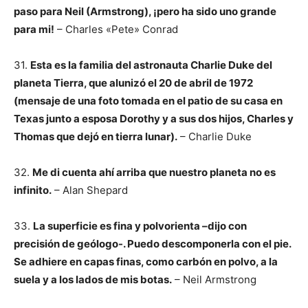
paso para Neil (Armstrong), ¡pero ha sido uno grande
para mi!
– Charles «Pete» Conrad
31.
Esta es la familia del astronauta Charlie Duke del
planeta Tierra, que alunizó el 20 de abril de 1972
(mensaje de una foto tomada en el patio de su casa en
Texas junto a esposa Dorothy y a sus dos hijos, Charles y
Thomas que dejó en tierra lunar).
– Charlie Duke
32.
Me di cuenta ahí arriba que nuestro planeta no es
infinito.
– Alan Shepard
33.
La superficie es fina y polvorienta –dijo con
precisión de geólogo-. Puedo descomponerla con el pie.
Se adhiere en capas finas, como carbón en polvo, a la
suela y a los lados de mis botas.
– Neil Armstrong