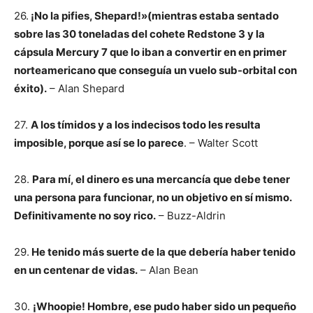
26.
¡No la pifies, Shepard!»(mientras estaba sentado
sobre las 30 toneladas del cohete Redstone 3 y la
cápsula Mercury 7 que lo iban a convertir en en primer
norteamericano que conseguía un vuelo sub-orbital con
éxito).
– Alan Shepard
27.
A los tímidos y a los indecisos todo les resulta
imposible, porque así se lo parece
. – Walter Scott
28.
Para mí, el dinero es una mercancía que debe tener
una persona para funcionar, no un objetivo en sí mismo.
Definitivamente no soy rico.
– Buzz-Aldrin
29.
He tenido más suerte de la que debería haber tenido
en un centenar de vidas.
– Alan Bean
30.
¡Whoopie! Hombre, ese pudo haber sido un pequeño