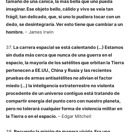
tamaño de una canica, la más bella que uno pueda
imaginar. Ese objeto bello, cálido y vivo se veía tan
frágil, tan delicado, que, si uno lo pudiera tocar con un
dedo, se desintegraría. Ver esto tiene que cambiar a un
hombre.
– James Irwin
37.
La carrera espacial se está calentando (…) Estamos
sin duda más cerca que nunca de una guerra en el
espacio, la mayoría de los satélites que orbitan la Tierra
pertenecen a EE.UU., China y Rusia y las recientes
pruebas de armas antisatélites no alivian el factor
miedo (…) la inteligencia extraterrestre no violenta
procedente de un universo contiguo está tratando de
compartir energía del punto cero con nuestro planeta,
pero no tolerará cualquier forma de violencia militar en
la Tierra o en el espacio.
– Edgar Mitchell
38.
Recuerdo la misión de manera vívida. Era una