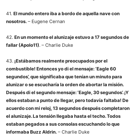
41.
El mundo entero iba a bordo de aquella nave con
nosotros.
– Eugene Cernan
42.
En un momento el alunizaje estuvo a 17 segundos de
fallar (Apolo11)
. – Charlie Duke
43.
¡Estábamos realmente preocupados por el
combustible! Entonces yo di el mensaje: ‘Eagle 60
segundos’, que significaba que tenían un minuto para
alunizar o se escucharía la orden de abortar la misión.
Después di el segundo mensaje: ‘Eagle, 30 segundos’. ¡Y
ellos estaban a punto de llegar, pero todavía faltaba! De
acuerdo con mi reloj, 13 segundos después completaron
el alunizaje. La tensión llegaba hasta el techo. Todos
estaban pegados a sus consolas escuchando lo que
informaba Buzz Aldrin.
– Charlie Duke