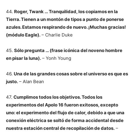
44.
Roger, Twank … Tranquilidad, los copiamos en la
Tierra. Tienen a un montón de tipos a punto de ponerse
azules. Estamos respirando de nuevo. ¡Muchas gracias!
(módulo Eagle).
– Charlie Duke
45.
Sólo pregunta … (frase icónica del noveno hombre
en pisar la luna).
– Yonh Young
46.
Una de las grandes cosas sobre el universo es que es
justo.
– Alan Bean
47.
Cumplimos todos los objetivos. Todos los
experimentos del Apolo 16 fueron exitosos, excepto
uno: el experimento del flujo de calor, debido a que una
conexión eléctrica se soltó de forma accidental desde
nuestra estación central de recopilación de datos.
–