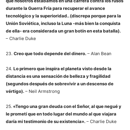
que nosotros estábamos en una carrera contra los rusos
durante la Guerra Fría para recuperar el avance
tecnológico y la superioridad.. (discrepa porque para la
Unión Soviética, incluso la Luna -más bien la conquista
de ella- era considerada un gran botín en esta batalla).
– Charlie Duke
23.
Creo que todo depende del dinero.
– Alan Bean
24.
Lo primero que inspira el planeta visto desde la
distancia es una sensación de belleza y fragilidad
(segundos después de sobrevivir a un descenso de
vértigo).
– Neil Armstrong
25.
«Tengo una gran deuda con el Señor, al que negué y
le prometí que en todo lugar del mundo al que viajara
daría mi testimonio de su existencia».
– Charlie Duke