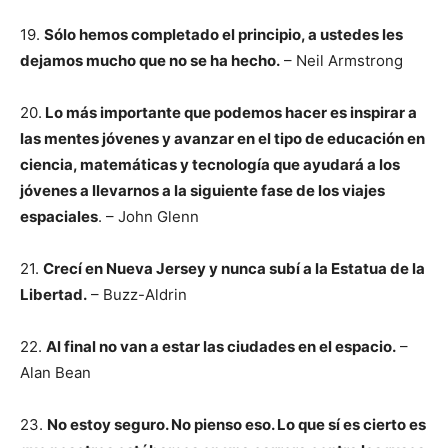
19.
Sólo hemos completado el principio, a ustedes les
dejamos mucho que no se ha hecho.
– Neil Armstrong
20.
Lo más importante que podemos hacer es inspirar a
las mentes jóvenes y avanzar en el tipo de educación en
ciencia, matemáticas y tecnología que ayudará a los
jóvenes a
llevarnos a la siguiente fase de los viajes
espaciales
. – John Glenn
21.
Crecí en Nueva Jersey y nunca subí a la Estatua de la
Libertad.
– Buzz-Aldrin
22.
Al final no van a estar las ciudades en el espacio.
–
Alan Bean
23.
No estoy seguro. No pienso eso. Lo que sí es cierto es