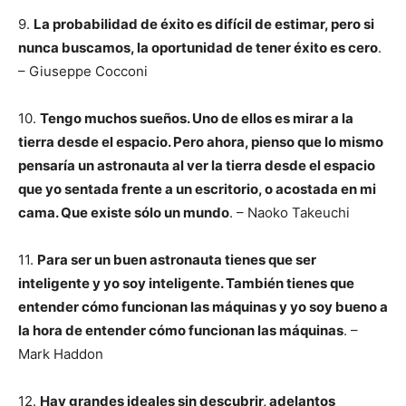
9.
La probabilidad de éxito es difícil de estimar, pero si
nunca buscamos, la oportunidad de tener éxito es cero
.
– Giuseppe Cocconi
10.
Tengo muchos sueños. Uno de ellos es mirar a la
tierra desde el espacio. Pero ahora, pienso que lo mismo
pensaría un astronauta al ver la tierra desde el espacio
que yo sentada frente a un escritorio, o acostada en mi
cama. Que existe sólo un mundo
. – Naoko Takeuchi
11.
Para ser un buen astronauta tienes que ser
inteligente y yo soy inteligente. También tienes que
entender cómo funcionan las máquinas y yo soy bueno a
la hora de entender cómo funcionan las máquinas
. –
Mark Haddon
12.
Hay grandes ideales sin descubrir, adelantos