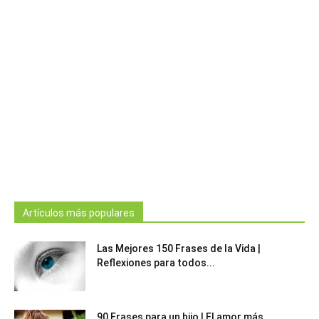
Artículos más populares
Las Mejores 150 Frases de la Vida |
Reflexiones para todos...
90 Frases para un hijo | El amor más