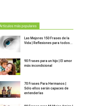
Artículos más populares
Las Mejores 150 Frases de la
Vida | Reflexiones para todos...
90 Frases para un hijo | El amor
más incondicional
70 Frases Para Hermanos |
Sólo ellos serán capaces de
entenderlas