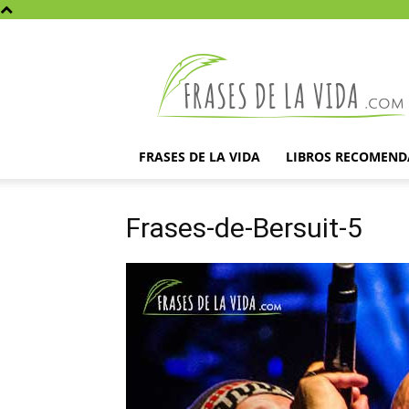
Frases
de
la
vida
FRASES DE LA VIDA
LIBROS RECOMEN
Frases-de-Bersuit-5