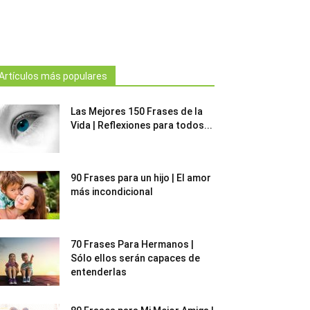
Artículos más populares
Las Mejores 150 Frases de la
Vida | Reflexiones para todos...
90 Frases para un hijo | El amor
más incondicional
70 Frases Para Hermanos |
Sólo ellos serán capaces de
entenderlas