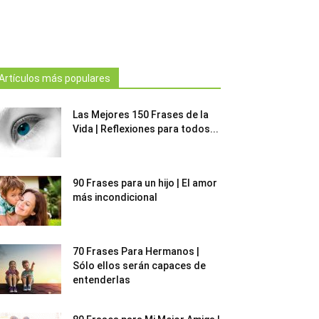
Artículos más populares
Las Mejores 150 Frases de la
Vida | Reflexiones para todos...
90 Frases para un hijo | El amor
más incondicional
70 Frases Para Hermanos |
Sólo ellos serán capaces de
entenderlas