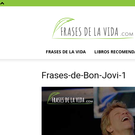
Frases
de
la
vida
FRASES DE LA VIDA
LIBROS RECOMEN
Frases-de-Bon-Jovi-1