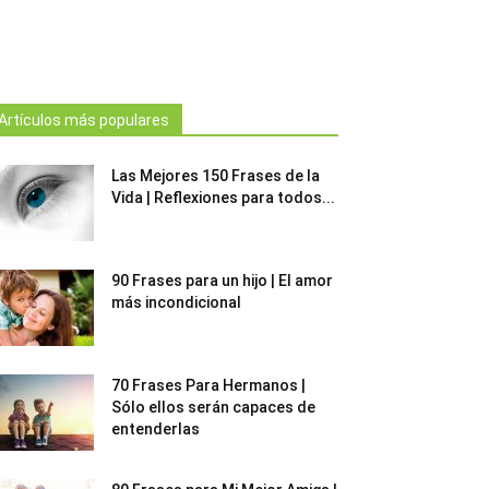
Artículos más populares
Las Mejores 150 Frases de la
Vida | Reflexiones para todos...
90 Frases para un hijo | El amor
más incondicional
70 Frases Para Hermanos |
Sólo ellos serán capaces de
entenderlas