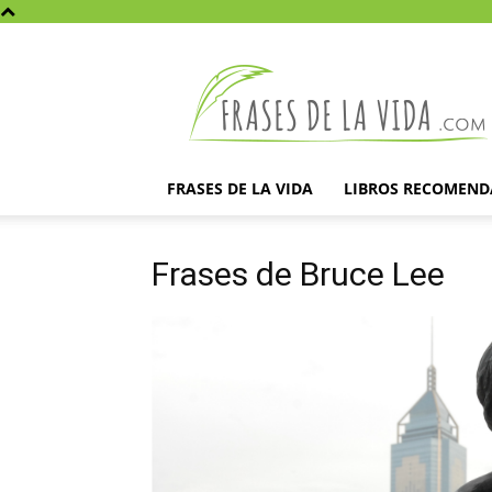
Frases
de
la
vida
FRASES DE LA VIDA
LIBROS RECOMEN
Frases de Bruce Lee