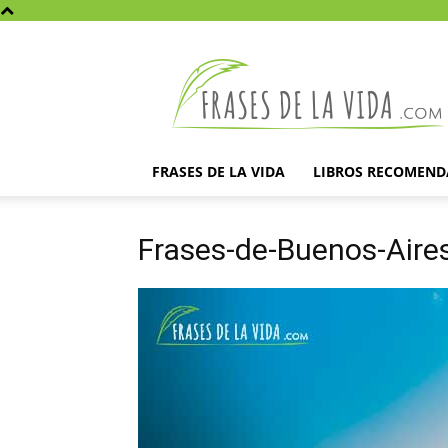
Frases
de
la
vida
FRASES DE LA VIDA
LIBROS RECOMEN
Frases-de-Buenos-Aire