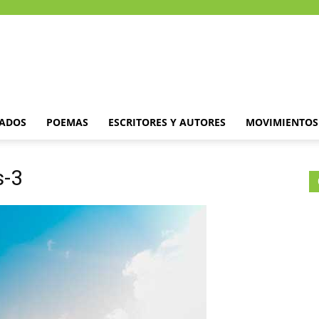
DADOS
POEMAS
ESCRITORES Y AUTORES
MOVIMIENTOS 
s-3