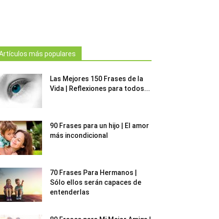
Artículos más populares
Las Mejores 150 Frases de la
Vida | Reflexiones para todos...
90 Frases para un hijo | El amor
más incondicional
70 Frases Para Hermanos |
Sólo ellos serán capaces de
entenderlas