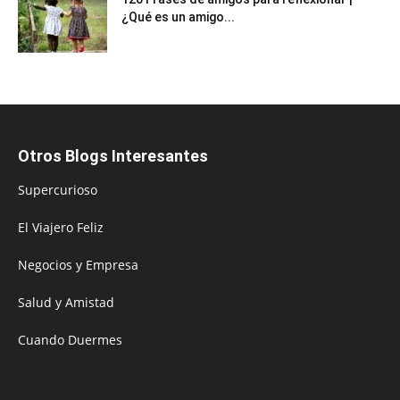
¿Qué es un amigo...
Otros Blogs Interesantes
Supercurioso
El Viajero Feliz
Negocios y Empresa
Salud y Amistad
Cuando Duermes