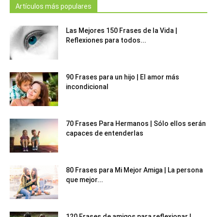
Artículos más populares
Las Mejores 150 Frases de la Vida |
Reflexiones para todos...
90 Frases para un hijo | El amor más
incondicional
70 Frases Para Hermanos | Sólo ellos serán
capaces de entenderlas
80 Frases para Mi Mejor Amiga | La persona
que mejor...
120 Frases de amigos para reflexionar |