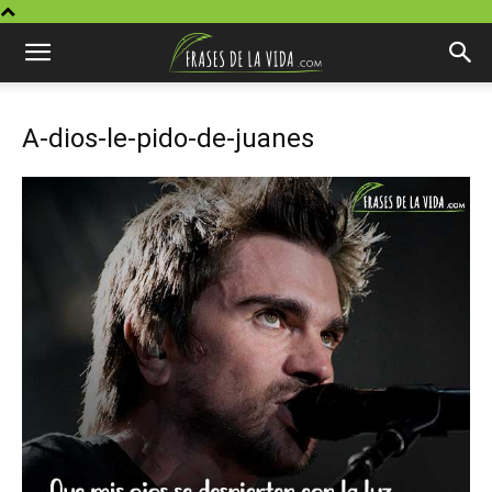
A-dios-le-pido-de-juanes