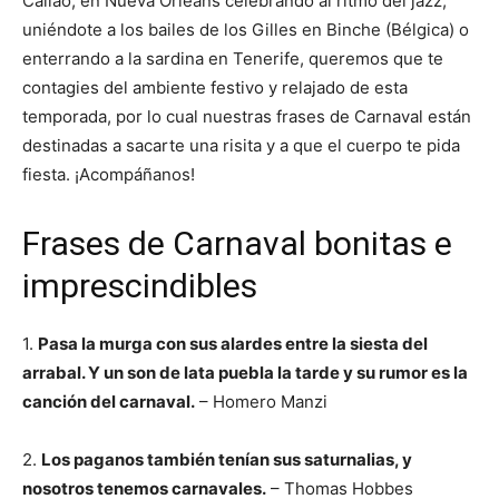
Callao; en Nueva Orleans celebrando al ritmo del jazz;
uniéndote a los bailes de los Gilles en Binche (Bélgica) o
enterrando a la sardina en Tenerife, queremos que te
contagies del ambiente festivo y relajado de esta
temporada, por lo cual nuestras frases de Carnaval están
destinadas a sacarte una risita y a que el cuerpo te pida
fiesta. ¡Acompáñanos!
Frases de Carnaval bonitas e
imprescindibles
1.
Pasa la murga con sus alardes entre la siesta del
arrabal. Y un son de lata puebla la tarde y su rumor es la
canción del carnaval.
– Homero Manzi
2.
Los paganos también tenían sus saturnalias, y
nosotros tenemos carnavales.
– Thomas Hobbes