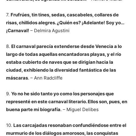
7.
Frufrúes, tin tines, sedas, cascabeles, collares de
risas, chillidos alegres. ¿Quién es? ¡Adelante! Soy yo…
¡Carnaval!
– Delmira Agustini
8.
El carnaval parecía extenderse desde Venecia a lo
largo de todas aquellas encantadoras playas, y el río
estaba cubierto de naves que se dirigían hacia la
ciudad, exhibiendo la diversidad fantástica de las
máscaras
. – Ann Radcliffe
9.
Yo no he sido tanto yo como los personajes que
representé en este carnaval literario. Ellos son, pues, en
buena parte mi biografía
. – Miguel Delibes
10.
Las carcajadas resonaban confundiéndose entre el
murmurio de los diálogos amorosos, las conquistas