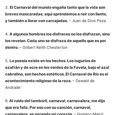
3.
El Carnaval del mundo engaña tanto que la vida son
breves mascaradas; aquí aprendemos a reír con llanto,
y también a llorar con carcajadas.
– Juan de Dios Peza
4.
A algunos hombres los disfraces no los disfrazan, sino
los revelan. Cada uno se disfraza de aquello que es por
dentro.
– Gilbert Keith Chesterton
5.
La poesía existe en los hechos. Los tugurios de
azafrán y de ocre en los verdes de la Favela, bajo el azul
cabralino, son hechos estéticos. El Carnaval de Río es el
acontecimiento religioso de la raza.
– Oswald de
Andrade
6.
Al ruido del tamboril, carnaval, carnavalera, me dijo
que era feliz. Por eso con su canción, carnaval,
carnavalera, se agranda mi corazón.
– Homero Manzi