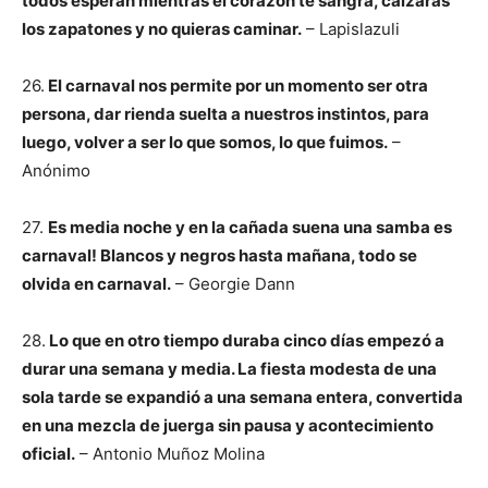
todos esperan mientras el corazón te sangra, calzarás
los zapatones y no quieras caminar.
– Lapislazuli
26.
El carnaval nos permite por un momento ser otra
persona, dar rienda suelta a nuestros instintos, para
luego, volver a ser lo que somos, lo que fuimos.
–
Anónimo
27.
Es media noche y en la cañada suena una samba es
carnaval! Blancos y negros hasta mañana, todo se
olvida en carnaval.
– Georgie Dann
28.
Lo que en otro tiempo duraba cinco días empezó a
durar una semana y media. La fiesta modesta de una
sola tarde se expandió a una semana entera, convertida
en una mezcla de juerga sin pausa y acontecimiento
oficial.
– Antonio Muñoz Molina