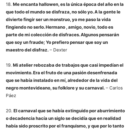
18.
Me encanta hallowen, es la única época del año en la
que todo el mundo se disfraza, no sólo yo. A la gente le
divierte fingir ser un monstruo, yo me paso la vida
fingiendo no serlo. Hermano , amigo, novio, todo es
parte de mi colección de disfraces. Algunos pensarán
que soy un fraude; Yo prefiero pensar que soy un
maestro del disfraz.
– Dexter
19.
Mi atelier rebozaba de trabajos que casi impedían el
movimiento. Era el fruto de una pasión desenfrenada
que se había instalado en mí, alrededor de la vida del
negro montevideano, su folklore y su carnaval.
– Carlos
Páez
20.
El carnaval que se había extinguido por aburrimiento
o decadencia hacía un siglo se decidía que en realidad
había sido proscrito por el franquismo, y que por lo tanto