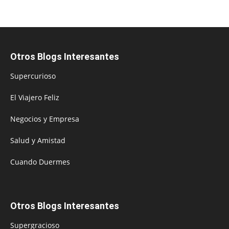
Otros Blogs Interesantes
Supercurioso
El Viajero Feliz
Negocios y Empresa
Salud y Amistad
Cuando Duermes
Otros Blogs Interesantes
Supergracioso